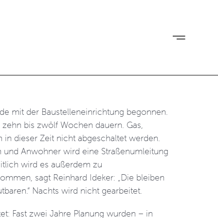
e mit der Baustelleneinrichtung begonnen.
 zehn bis zwölf Wochen dauern. Gas,
n dieser Zeit nicht abgeschaltet werden.
n und Anwohner wird eine Straßenumleitung
tlich wird es außerdem zu
ommen, sagt Reinhard Ideker: „Die bleiben
baren.“ Nachts wird nicht gearbeitet.
et: Fast zwei Jahre Planung wurden – in