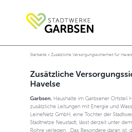
Zum
Inhalt
springen
Startseite
»
Zusätzliche Versorgungssicherheit für Havel
Zusätzliche Versorgungssic
Havelse
Garbsen.
Haushalte im Garbsener Ortsteil 
zusätzliche Leitungen mit Energie und Wass
LeineNetz GmbH, eine Tochter der Stadtwe
Stadtnetze Neustadt, lässt derzeit unter de
Rohre verlegen. „Das Besondere daran ist, 