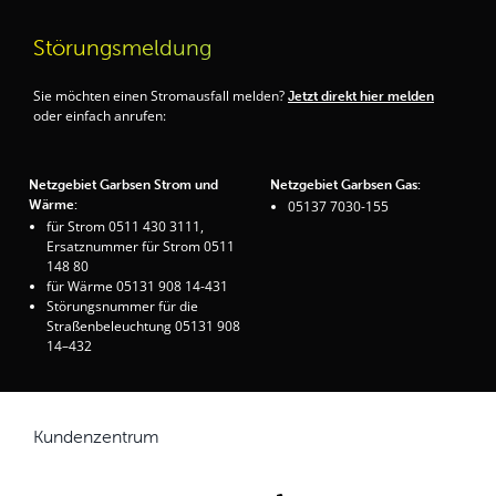
Störungsmeldung
Sie möchten einen Stromausfall melden?
Jetzt direkt hier melden
oder einfach anrufen:
Netzgebiet Garbsen Strom und
Netzgebiet Garbsen Gas:
Wärme:
05137 7030-155
für Strom 0511 430 3111,
Ersatznummer für Strom 0511
148 80
für Wärme 05131 908 14-431
Störungsnummer für die
Straßenbeleuchtung 05131 908
14–432
Kundenzentrum