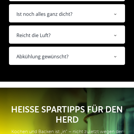
Ist noch alles ganz dicht?
Reicht die Luft?
Abkühlung gewünscht?
HEISSE SPARTIPPS FÜR DEN H
ERD
Kochen und Backen ist „in“ – nicht zuletzt wegen der