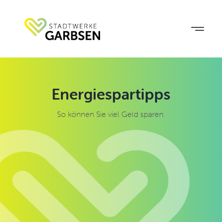
Zum
Inhalt
springen
Energiespartipps
So können Sie viel Geld sparen.