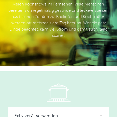
vielen Kochshows im Fernsehen. Viele Menschen
bereiten sich regelmäßig gesunde und leckere Speisen
aus frischen Zutaten zu. Backofen und Kochplatten
werden oft mehrmals am Tag benutzt. Wer ein paar
Dinge beachtet, kann viel Strom und damit auch Geld
sparen:
Extragerät verwenden