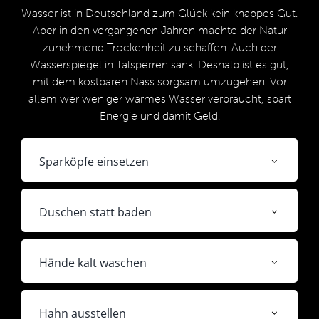
Wasser ist in Deutschland zum Glück kein knappes Gut.
Aber in den vergangenen Jahren machte der Natur
zunehmend Trockenheit zu schaffen. Auch der
Wasserspiegel in Talsperren sank. Deshalb ist es gut,
mit dem kostbaren Nass sorgsam umzugehen. Vor
allem wer weniger warmes Wasser verbraucht, spart
Energie und damit Geld.
Sparköpfe einsetzen
Duschen statt baden
Hände kalt waschen
Hahn ausstellen