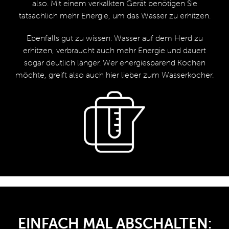
also. Mit einem verkalkten Gerät benötigen Sie
tatsächlich mehr Energie, um das Wasser zu erhitzen.
Ebenfalls gut zu wissen: Wasser auf dem Herd zu
erhitzen, verbraucht auch mehr Energie und dauert
sogar deutlich länger. Wer energiesparend Kochen
möchte, greift also auch hier lieber zum Wasserkocher.
EINFACH MAL ABSCHALTEN: