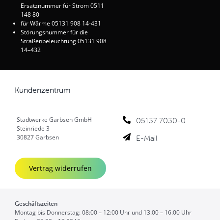
Ersatznummer für Strom 0511
148 80
für Wärme 05131 908 14-431
Störungsnummer für die
Straßenbeleuchtung 05131 908
14–432
Kundenzentrum
Stadtwerke Garbsen GmbH
05137 7030-0
Steinriede 3
E-Mail
30827 Garbsen
Vertrag widerrufen
Geschäftszeiten
Montag bis Donnerstag: 08:00 – 12:00 Uhr und 13:00 – 16:00 Uhr