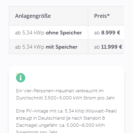
Anlagengröße
Preis*
ab 5,34 kWp
ohne Speicher
ab
8.999 €
ab 5,34 kWp
mit Speicher
ab
11.999 €
Ein Vier-Personen-Haushalt verbraucht im
Durchschnitt 3.500–5.000 kWh Strom pro Jahr.
Eine PV-Anlage mit ca. 5,34 kWp (Kilowatt-Peak)
erzeugt in Deutschland (je nach Standort &
Dachlage) ungefähr: ca. 5.000–6.000 kWh
Solarstrom pro Jahr.