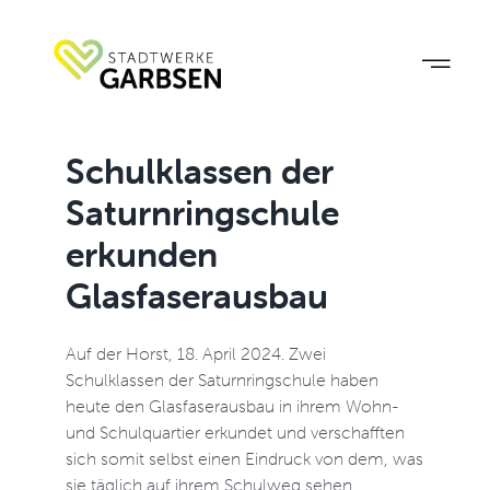
Zum
Inhalt
springen
Schulklassen der
Saturnringschule
erkunden
Glasfaserausbau
Auf der Horst, 18. April 2024. Zwei
Schulklassen der Saturnringschule haben
heute den Glasfaserausbau in ihrem Wohn-
und Schulquartier erkundet und verschafften
sich somit selbst einen Eindruck von dem, was
sie täglich auf ihrem Schulweg sehen.