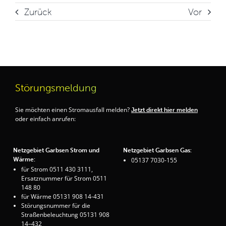
Zurück
Vor
Störungsmeldung
Sie möchten einen Stromausfall melden?
Jetzt direkt hier melden
oder einfach anrufen:
Netzgebiet Garbsen Strom und
Netzgebiet Garbsen Gas:
Wärme:
05137 7030-155
für Strom 0511 430 3111,
Ersatznummer für Strom 0511
148 80
für Wärme 05131 908 14-431
Störungsnummer für die
Straßenbeleuchtung 05131 908
14–432