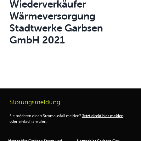
Wiederverkäufer
Wärmeversorgung
Stadtwerke Garbsen
GmbH 2021
Störungsmeldung
Sie möchten einen Stromausfall melden?
Jetzt direkt hier melden
oder einfach anrufen:
Netzgebiet Garbsen Strom und
Netzgebiet Garbsen Gas: