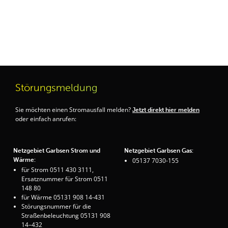
Störungsmeldung
Sie möchten einen Stromausfall melden?
Jetzt direkt hier melden
oder einfach anrufen:
Netzgebiet Garbsen Strom und
Netzgebiet Garbsen Gas:
Wärme:
05137 7030-155
für Strom 0511 430 3111,
Ersatznummer für Strom 0511
148 80
für Wärme 05131 908 14-431
Störungsnummer für die
Straßenbeleuchtung 05131 908
14–432