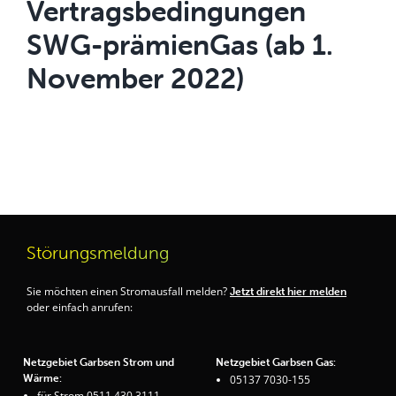
Vertragsbedingungen
SWG-prämienGas (ab 1.
November 2022)
Störungsmeldung
Sie möchten einen Stromausfall melden?
Jetzt direkt hier melden
oder einfach anrufen:
Netzgebiet Garbsen Strom und
Netzgebiet Garbsen Gas:
Wärme:
05137 7030-155
für Strom 0511 430 3111,