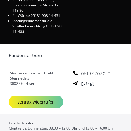
Ersatznummer für Strom 0511
148 80
für Wärme 05131 908 14-431
Störungsnummer für die
Straßenbeleuchtung 05131 908
14–432
Kundenzentrum
Stadtwerke Garbsen GmbH
05137 7030-0
Steinriede 3
E-Mail
30827 Garbsen
Vertrag widerrufen
Geschäftszeiten
Montag bis Donnerstag: 08:00 – 12:00 Uhr und 13:00 – 16:00 Uhr